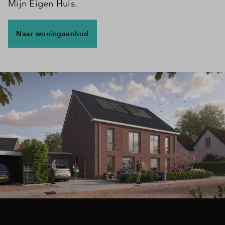
Mijn Eigen Huis.
Naar woningaanbod