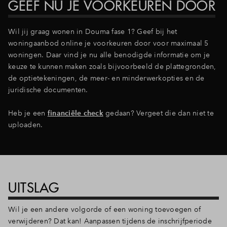
GEEF NU JE VOORKEUREN DOOR
Inloggen
Wil jij graag wonen in Douma fase 1? Geef bij het
woningaanbod online je voorkeuren door voor maximaal 5
woningen. Daar vind je nu alle benodigde informatie om je
keuze te kunnen maken zoals bijvoorbeeld de plattegronden,
de optietekeningen, de meer- en minderwerkopties en de
juridische documenten.
Heb je een
financiële check
gedaan? Vergeet die dan niet te
uploaden.
UITSLAG
Wil je een andere volgorde of een woning toevoegen of
verwijderen? Dat kan! Aanpassen tijdens de inschrijfperiode