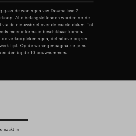
ng gaan de woningen van Douma fase 2
erkoop. Alle belangstellenden worden op de
 via de nieuwsbrief over de exacte datum. Tot
steeds meer informatie beschikbaar komen.
n de verkooptekeningen, definitieve prijzen
erk lijst. Op de woningenpagina zie je nu
e beelden bij de 10 bouwnummers.
gemaakt in