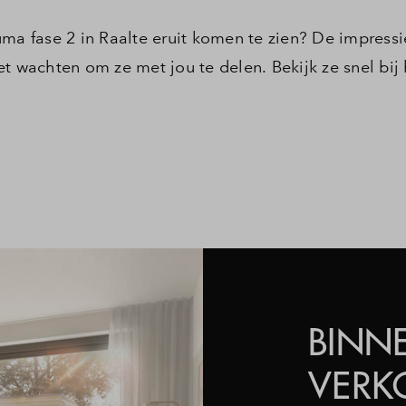
 fase 2 in Raalte eruit komen te zien? De impressie
t wachten om ze met jou te delen. Bekijk ze snel bij 
BINN
VERK