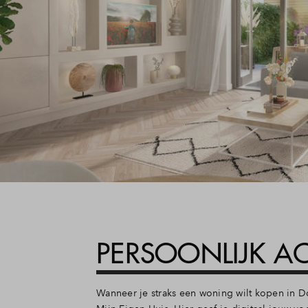
PERSOONLIJK A
Wanneer je straks een woning wilt kopen in Do