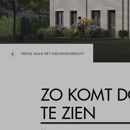
TERUG NAAR HET NIEUWSOVERZICHT
ZO KOMT D
TE ZIEN