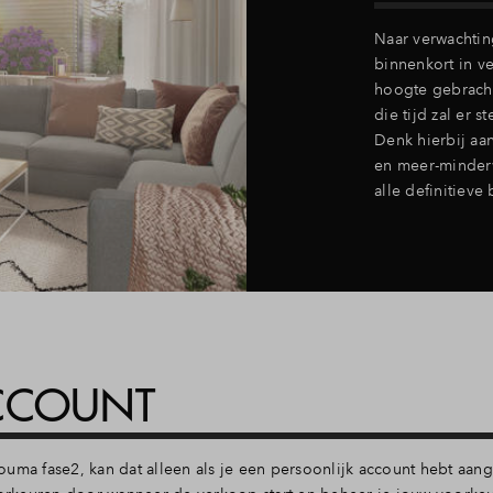
Naar verwachti
binnenkort in v
hoogte gebracht
die tijd zal er 
Denk hierbij aa
en meer-minderw
alle definitiev
CCOUNT
uma fase2, kan dat alleen als je een persoonlijk account hebt aan