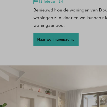
12 februari '24
Benieuwd hoe de woningen van Douma
woningen zijn klaar en we kunnen nie
woningaanbod.
Naar woningenpagina