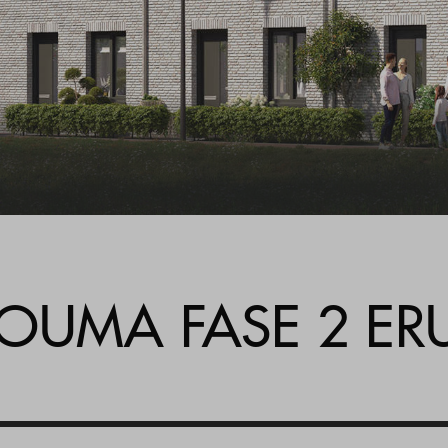
Veelgestelde vragen
Contact
OUMA FASE 2 ERU