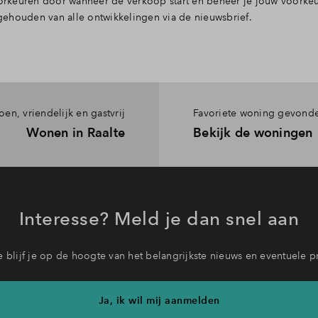
voorkeuren door wanneer de verkoop start en beheer je jouw voork
ehouden van alle ontwikkelingen via de nieuwsbrief.
oen, vriendelijk en gastvrij
Favoriete woning gevond
Wonen in Raalte
Bekijk de woningen
Interesse? Meld je dan snel aan
 blijf je op de hoogte van het belangrijkste nieuws en eventuele p
Ja, ik wil mij aanmelden